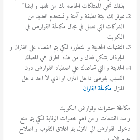
بذلك تحمي الممتلكات الخاصه بك من تلفها و ايضا”
تتوفر لك بيئة نظيفة و آمنة و تستخدم العديد من
الشركات التي تعمل في مجال مكافحة القوارض في
الكويت
التقنيات الحديثة و المتطوره لكي يتم القضاء على الفئران و
الجرذان بشكل فعال و من هذه الطرق هي المصائد
الحديثة و التي تساعدك علي اصطياد القوارض دون
التسبب بفوضى داخل المنزل او اذي لا احد داخل
المنزل
مكافحة الفئران
مكافحة حشرات وقوارض الكويت
و سد الفتحات و من اهم خطوات الوقاية لكي يتم منع
دخول القوارض الي المنزل يتم اغلاق الثقوب و اصلاح
جميع الابواب