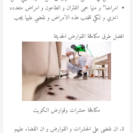
امراضا” و منها حمى الفئران و الطاعون و امراض متعدده
اخري و لكي نتجنب هذه الامراض و نقضي عليها يجب
افضل طرق مكافحة القوارض الحديثة
مكافحة حشرات وقوارض الكويت
ان نقضي علي الحشرات و القوارض و ان القضاء عليهم