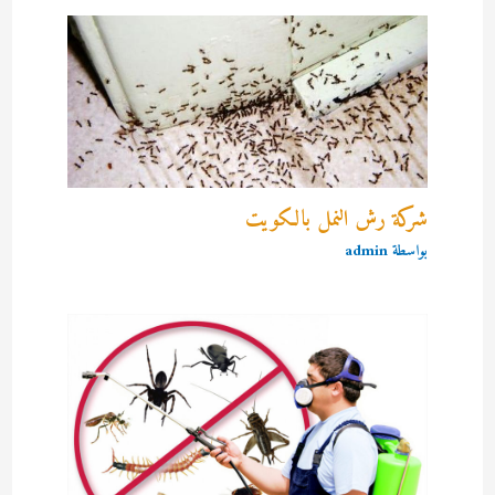
شركة رش النمل بالكويت
بواسطة
admin