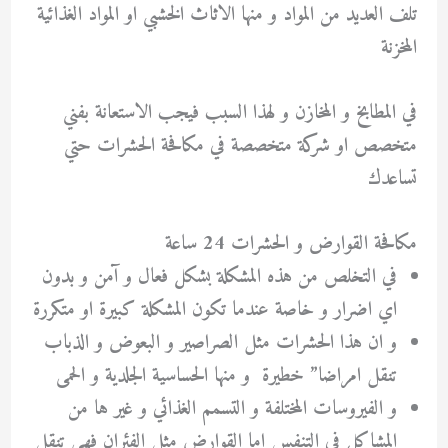
تلف العديد من المواد و منها الاثاث الخشبي او المواد الغذائية
المخزنة
في المطابخ و المخازن و لهذا السبب فيجب الاستعانة بفني
متخصص او شركة متخصصة في مكافحة الحشرات حتي
تساعدك
مكافحة القوارض و الحشرات 24 ساعة
في التخلص من هذه المشكلة بشكل فعال و آمن و بدون
اي اضرار و خاصة عندما تكون المشكلة كبيرة او متكررة
و ان هذا الحشرات مثل الصراصير و البعوض و الذباب
تنقل امراضا” خطيرة و منها الحساسية الجلدية و الحمى
و الفيروسات المختلفة و التسمم الغذائي و غير ها من
المشاكل في التنفس اما القوارض مثل الفئران فهي تنقل