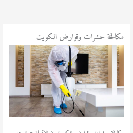
خطي
لى
لمحتوى
مكافحة حشرات وقوارض الكويت