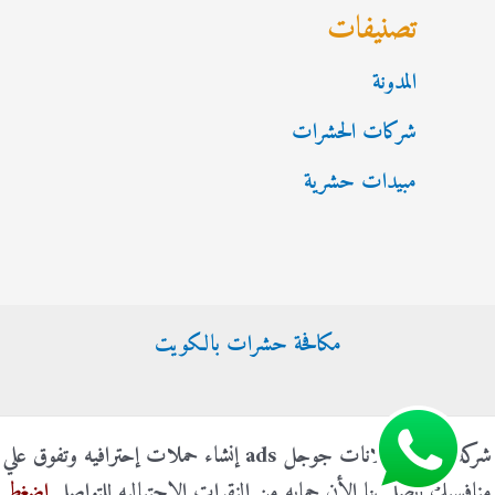
تصنيفات
المدونة
شركات الحشرات
مبيدات حشرية
مكافحة حشرات بالكويت
شركة الناجي إعلانات جوجل ads إنشاء حملات إحترافيه وتفوق علي
منافسيك اتصل بنا الأن حمايه من النقرات الإحتياليه للتواصل
اضغط