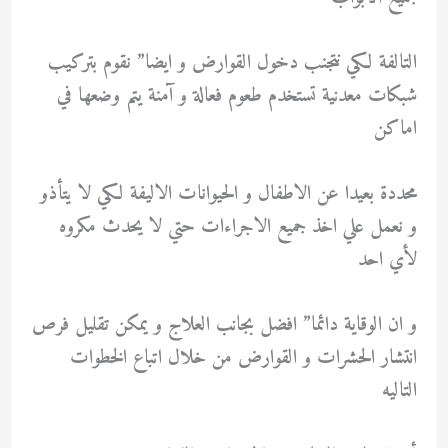
التالفة لكي نتجنب دخول القوارض و ايضا” نقوم بتركيب
شبكات معدنية تستخدم طعوم فعالة و آمنة يتم وضعها في
اماكن
محددة بعيدا عن الاطفال و الحيوانات الاليفة لكي لا يتأذو
و نعمل علي اخذ جميع الاجراءات حتي لا يحدث مكروه
لأي احد
و ان الوقاية دائما” افضل بجانب العلاج و يمكن تقليل فرص
انتشار الحشرات و القوارض من خلال اتباع الخطوات
التاليه