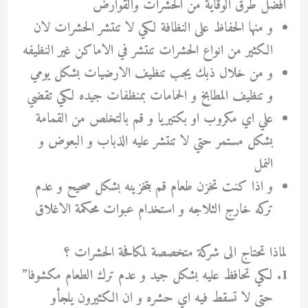
أفضل طرق الوقاية من الحشرات والقوارض
و منها الحفاظ على النظافة لكي لا تنتشر الحشرات لان
الكثير من انواع الحشرات تنتشر في الاماكن غير النظيفه
و من خلال ذبك يجب تنظيف الارضيات بشكل يومي
و تنظيف المطابخ و الحمامات بمنظفات جيده لكي تقضي
علي اي مكروب او بكتيريا و قم بالتخلص من القمامة
بشكل مستمر حتي لا تنتشر عليه الذباب و البعوض و
النمل
و اذا كنت تخزن طعام قم بتخزينه بشكل صحيح و عدم
تركه خارج الثلاجه و استخدام عبوات محكمة الاغلاق
لماذا تحتاج الى شركة متخصصة لمكافحة الحشرات ؟
لكي تحافظ عليه بشكل جيد و عدم ترك الطعام مكشوفا”
حتي لا تسقط فيه اي حشره و ان الكثيرون يلجأو