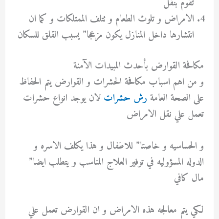
تقوم بنقل
الامراض و تلوث الطعام و تتلف الممتلكات و كما ان
انتشارها داخل المنازل يكون مزعجا” يسبب القلق للسكان
مكافحة القوارض بأحدث المبيدات الآمنة
و من اهم اسباب مكافحة الحشرات و القوارض يتم الحفاظ
على الصحة العامة
رش حشرات
لان يوجد انواع حشرات
تعمل علي نقل الامراض
و الحساسيه و خاصتا” للاطفال و هذا يكلف الاسره و
الدوله المسؤوليه في توفير العلاج المناسب و يتطلب ايضا”
مال كافي
لكي يتم معالجه هذه الامراض و ان القوارض تعمل علي