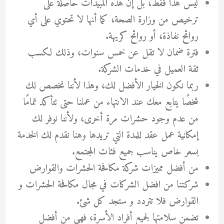
ليس هذا فقط، بل إن هذه المبيدات حاصلة على
ترخيص من وزارة الصحة، كما أنها لا تحتوي على أي
روائح نفاذة، أو روائح كريهة.
فترة ضمان لا تقل عن خمس سنوات، وذلك لكسب
ثقة العميل في خدمات الشركة.
ربما نكون الخيار الأفضل لك، وهذا لأننا نخصص لك
شخصًا يتابع معك عند الانتهاء من عملنا حتى تتأكد تمامًا
من عدم وجود حشرات مرة أخرى، ولأننا نوفر لك
إمكانية عمل عقد للمدة التي تريدها وهنا نقدم لك الخدمة
بسعر خاص يناسب جميع فئات المجتمع.
من أفضل مميزات شركة مكافحة الحشرات والقوارض
شركتنا من افضل الشركات في مجال مكافحة الحشرات و
القوارض فلا تتردد و ستجد كل شئ.
تضمن سلامتها لجميع أفراد الأسرة، فهي من أفضل