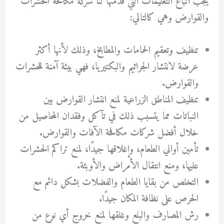
يجب اتباع التعليمات التي قدمتها لنا شركة مكافحة الحشرات
والقوارض وهي كالتالي:
تنظيف وتعقيم الحمامات والمطابخ، وذلك لأنها أكثر
عرضة لانتشار الجراثيم والبكتيريا، فهي بيئة آمنة للحشرات
والقوارض.
تنظيف المناطق الزراعية لمنع انتشار القوارض بين
النباتات مما يتسبب ذلك في تآكل وفقدان المحاصيل من
خلال أفضل شركات مكافحة الآفات والقوارض.
تأمين أواني الطعام، وإغلاقها جيدًا، لمنع تراكم الحشرات
عليها، ومنع انتقال الأمراض والأوبئة.
التخلص من بقايا الطعام والفضلات بشكل دائم مع
الحرص على نظافة المكان جيدًا.
رش المصارف والبلع وغلقها لمنع خروج أي نوع من