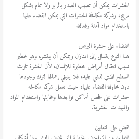
الحشرات يمكن أن تصيب الصدر بالربو ولا تنام بشكل
مريح، وشركة مكافحة الحشرات التي يمكن القضاء عليها
باستخدام مواد آمنة وفعالة.
القضاء على حشرة البرص
هذا النوع يتسلل إلى المنازل ويمكن أن ينتشر، وهو خطير
بسبب انتقال أمراض خطيرة للإنسان، لأن الحشرة تلوث
السطح الذي تمشي عليه، فلا ينبغي إهمالها لترك وجودها
دون محاولة القضاء عليها، حيث تعمل شركه مكافحه
حشرات على فحص أماكن تواجدها ومخابئها واستخدام المواد
والمبيدات الحشرية.
اقضِ على الثعابين
الثعابين من الزواحف الخطرة التي تخيف البشر ولها أشكال