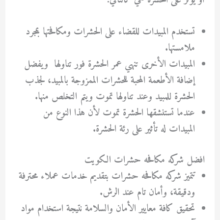
أو يؤثر على الحشرة هي كالتالي:
تستخدم المبيدات للقضاء على الحشرات ومكافحتها بمجرد
ملامستها.
المبيدات الأخرى تنهي عمر الحشرة فور تناولها ويفضل
إضافة الأطعمة المحبة للحشرات الممزوجة بالمبيد، لجذب
الحشرة للمبيد وعند تناولها تموت ويتم التخلص منها.
عندما تستنشقها الحشرة تموت لأن هذا النوع من
المبيدات له تأثير على رئة الحشرة.
افضل شركه مكافحه حشرات الكويت
تتميز شركه مكافحه حشرات بتقديم خدمات عملاء محترفة
ودقيقة، وأمان تام عند الرش.
تحقيق كافة معايير الأمان والسلامة نتيجة استخدام مواد