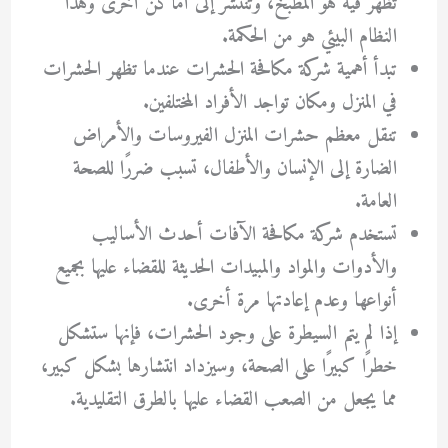
تظهر فيه هو المطبخ، وتنتشر إلى أماكن أخرى وهذا
النظام البيئي هو من الحكمة.
تبدأ أهمية شركة مكافحة الحشرات عندما تظهر الحشرات
في المنزل ومكان تواجد الأفراد المختلفين.
تنقل معظم حشرات المنزل الفيروسات والأمراض
الضارة إلى الإنسان والأطفال، تسبب ضررًا للصحة
العامة.
تستخدم شركة مكافحة الآفات أحدث الأساليب
والأدوات والمواد والمبيدات الحديثة للقضاء عليها بجميع
أنواعها وعدم إعادتها مرة أخرى.
إذا لم يتم السيطرة على وجود الحشرات، فإنها ستشكل
خطرًا كبيرًا على الصحة، وسيزداد انتشارها بشكل كبير،
مما يجعل من الصعب القضاء عليها بالطرق التقليدية.