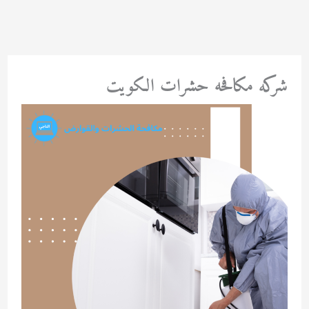
خطي
لى
لمحتوى
شركه مكافحه حشرات الكويت