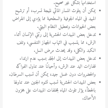
استخدامها بشكل غير صحيح.
يمكن أن يتلوث المسار المائي نتيجة تسرب، أو ترشيح
المبيد في المياه الجوفية والسطحية مما يؤدي إلى انقراض
بعض الحيوانات وتعطيل النظام البيئي.
تدخل بعض المبيدات الحشرية إلى رئتي الإنسان أثناء
الرش، مما يتسبب في التهاب الجهاز التنفسي، وتلف
الكبد والكلى، وقد يحدث مرض السل.
تدخل بعض المبيدات إلى الجلد بسبب عدم ارتداء
قفازات اليد عند الرش، وأحيانًا عند تناول الفواكه
والخضروات دون غسل جيد، يمكن أن تسبب السرطان.
بعض المبيدات الحشرية تسبب تشوه الجنين عند تناولها
بالخطأ، يؤثر تلوث المياه بمخلفات المبيدات على مخزون
الأسماك.