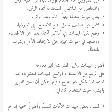
من الضروري الاستحمام فور الانتهاء من عملية الرش
والتخلص من الملابس المستخدمة أثناء الرش.
يجب تهوية المنطقة جيدًا أثناء وبعد الرش.
اعمل على تنظيف شامل لجميع الأسطح التي تم رشها.
وضع بقايا المبيدات في أماكن آمنة، بعيدًا عن الأطفال،
ووضعها في عبوات مميزة حتى لا يختلط الأمر ويشرب
بالخطأ.
أضرار مبيدات رش الحشرات الغير معروفة
على الرغم من الاستخدام الواسع للمبيدات الحشرية، عند
استخدامها بشكل غير صحيح ، فإنها يمكن أن تلحق الضرر
بالبشر، حيث تستخدم كالتالي:
تسبب بعض مبيدات الآفات تسممًا وأضرارًا صحية إذا تم