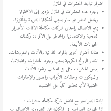
اضرار تواجد الحشرات في المنزل
وجود هذه الحشرات في المنزل يؤدي إلى الاشمئزاز
ويجعل المنظر غير سار بسبب أشكالها الشريرة والمُقززة.
يمنع الاتصال بإحدى شركات مكافحة الآفات الأضرار
الصحية والاقتصادية والمخاطر على الأفراد، وكذلك
الحيوانات الأليفة.
هناك أضرار أخرى بالمواد الغذائية والأثاث والمفروشات.
انتشار الروائح الكريهة بسبب وجود الحشرات وفضلاتها.
بعض الحشرات مثل بق الخشب وتشوه الأثاث
والديكورات وحلقات الأبواب والصور والإطارات
الخشبية لأنها تتغذى كليًا على الخشب.
ابادة الصراصير مع افضل شركه مكافحه حشرات :
إذا ظهرت الصراصير في المكان، فمن الضروري الاتصال ب