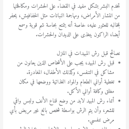
تخدم البشر بشكل مفيد في القضاء على الحشرات ومكافحتها
من انتشار الأمراض، ومهاجمة النباتات مثل الخفافيش، يحفر
بمخالبه للعثور عليه، خاصة أنه يتمتع بحاسة شم قوية وسمع
أيضا، الراكون يتغذى على الديدان والحشرات.
نصائح قبل رش المبيدات في المنزل
قبل رش المبيد، يجب على الأشخاص الذين يعانون من
مشاكل في التنفس، وكذلك الأطفال، المغادرة.
تغطية أواني الطعام والمواد الغذائية ووضعها في مكان
مغلق وكافة أواني الأكل.
أثناء رش المبيد لابد من وضع قناع الأنف ولبس واقي
للشعر، وأن يتم الرش بواسطة شخص بالغ غير مريض بأي
مرض تنفسي.