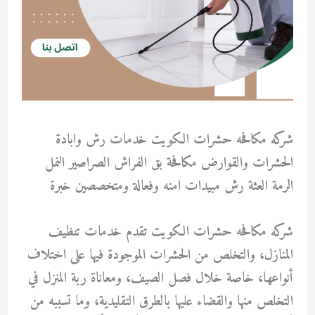
شركه مكافحه حشرات الكويت خدمات رش وابادة
الحشرات والقوارض مكافحة بق الفراش الصراصير النمل
الرمة العثة رش مبيدات امنه وفعالة ومتخصصين خبرة
شركه مكافحه حشرات الكويت تقدم خدمات تنظيف
المنازل، والتخلص من الحشرات الموجودة فيها على اختلاف
أنواعها، خاصة خلال فصل الصيف، ومعاناة ربة المنزل في
التخلص منها والقضاء عليها بالطرق التقليدية، وما تسببه من