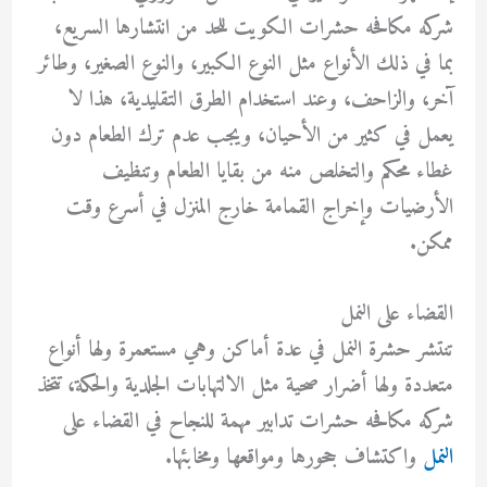
شركه مكافحه حشرات الكويت للحد من انتشارها السريع،
بما في ذلك الأنواع مثل النوع الكبير، والنوع الصغير، وطائر
آخر، والزاحف، وعند استخدام الطرق التقليدية، هذا لا
يعمل في كثير من الأحيان، ويجب عدم ترك الطعام دون
غطاء محكم والتخلص منه من بقايا الطعام وتنظيف
الأرضيات وإخراج القمامة خارج المنزل في أسرع وقت
ممكن.
القضاء على النمل
تنتشر حشرة النمل في عدة أماكن وهي مستعمرة ولها أنواع
متعددة ولها أضرار صحية مثل الالتهابات الجلدية والحكة، تتخذ
شركه مكافحه حشرات تدابير مهمة للنجاح في القضاء على
النمل
واكتشاف جحورها ومواقعها ومخابئها.