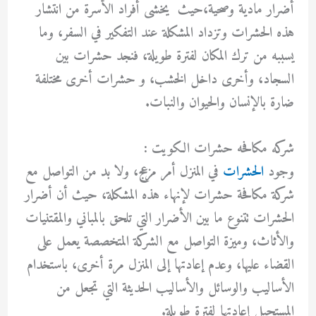
أضرار مادية وصحية،حيث يخشى أفراد الأسرة من انتشار
هذه الحشرات وتزداد المشكلة عند التفكير في السفر، وما
يسببه من ترك المكان لفترة طويلة، فنجد حشرات بين
السجاد، وأخرى داخل الخشب، و حشرات أخرى مختلفة
ضارة بالإنسان والحيوان والنبات.
شركه مكافحه حشرات الكويت :
وجود
الحشرات
في المنزل أمر مزعج، ولا بد من التواصل مع
شركة مكافحة حشرات لإنهاء هذه المشكلة، حيث أن أضرار
الحشرات تتنوع ما بين الأضرار التي تلحق بالمباني والمقتنيات
والأثاث، وميزة التواصل مع الشركة المتخصصة يعمل على
القضاء عليها، وعدم إعادتها إلى المنزل مرة أخرى، باستخدام
الأساليب والوسائل والأساليب الحديثة التي تجعل من
المستحيل إعادتها لفترة طويلة.