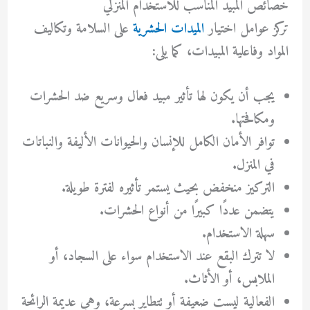
خصائص المبيد المناسب للاستخدام المنزلي
تركز عوامل اختيار
الميدات الحشرية
على السلامة وتكاليف
المواد وفاعلية المبيدات، كما يلى:
يجب أن يكون لها تأثير مبيد فعال وسريع ضد الحشرات
ومكافحتها.
توافر الأمان الكامل للإنسان والحيوانات الأليفة والنباتات
في المنزل.
التركيز منخفض بحيث يستمر تأثيره لفترة طويلة.
يتضمن عددًا كبيرًا من أنواع الحشرات.
سهلة الاستخدام.
لا تترك البقع عند الاستخدام سواء على السجاد، أو
الملابس، أو الأثاث.
الفعالية ليست ضعيفة أو تتطاير بسرعة، وهي عديمة الرائحة