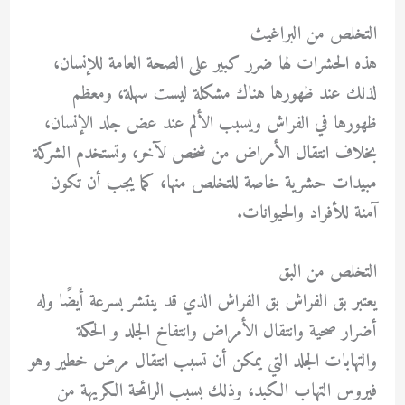
التخلص من البراغيث
هذه الحشرات لها ضرر كبير على الصحة العامة للإنسان،
لذلك عند ظهورها هناك مشكلة ليست سهلة، ومعظم
ظهورها في الفراش ويسبب الألم عند عض جلد الإنسان،
بخلاف انتقال الأمراض من شخص لآخر، وتستخدم الشركة
مبيدات حشرية خاصة للتخلص منها، كما يجب أن تكون
آمنة للأفراد والحيوانات.
التخلص من البق
يعتبر بق الفراش بق الفراش الذي قد ينتشر بسرعة أيضًا وله
أضرار صحية وانتقال الأمراض وانتفاخ الجلد و الحكة
والتهابات الجلد التي يمكن أن تسبب انتقال مرض خطير وهو
فيروس التهاب الكبد، وذلك بسبب الرائحة الكريهة من