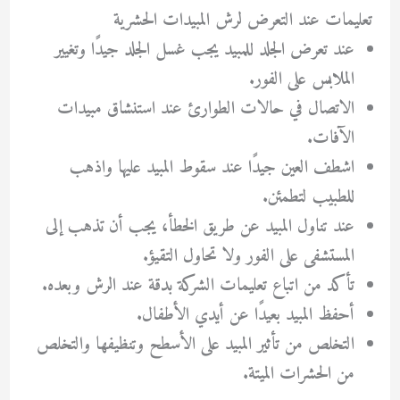
تعليمات عند التعرض لرش المبيدات الحشرية
عند تعرض الجلد للمبيد يجب غسل الجلد جيدًا وتغيير
الملابس على الفور.
الاتصال في حالات الطوارئ عند استنشاق مبيدات
الآفات.
اشطف العين جيدًا عند سقوط المبيد عليها واذهب
للطبيب لتطمئن.
عند تناول المبيد عن طريق الخطأ، يجب أن تذهب إلى
المستشفى على الفور ولا تحاول التقيؤ.
تأكد من اتباع تعليمات الشركة بدقة عند الرش وبعده.
أحفظ المبيد بعيدًا عن أيدي الأطفال.
التخلص من تأثير المبيد على الأسطح وتنظيفها والتخلص
من الحشرات الميتة.