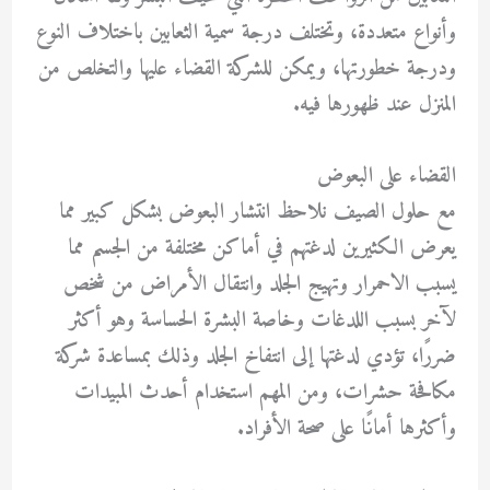
وأنواع متعددة، وتختلف درجة سمية الثعابين باختلاف النوع
ودرجة خطورتها، ويمكن للشركة القضاء عليها والتخلص من
المنزل عند ظهورها فيه.
القضاء على البعوض
مع حلول الصيف نلاحظ انتشار البعوض بشكل كبير مما
يعرض الكثيرين لدغتهم في أماكن مختلفة من الجسم مما
يسبب الاحمرار وتهيج الجلد وانتقال الأمراض من شخص
لآخر بسبب اللدغات وخاصة البشرة الحساسة وهو أكثر
ضررًا، تؤدي لدغتها إلى انتفاخ الجلد وذلك بمساعدة شركة
مكافحة حشرات، ومن المهم استخدام أحدث المبيدات
وأكثرها أمانًا على صحة الأفراد.