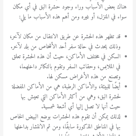
هناك بعض الأسباب وراء وجود حشرة البق في أي مكان
سواء في المنزل، أو غيره ومن أهم هذه الأسباب ما يلي:
قد تظهر هذه الحشرة عن طريق الانتقال من مكان لآخر،
وذلك يحدث في حالة سفر أحد الأشخاص من بلد لآخر.
السكن في مختلف الأماكن، حيث أن هذه الحشرة تعلق
في الملابس، وحقائب السفر وتقوم بالتكاثر داخلهما،
وتصنع من هذه الأغراض مسكن لها.
أيضًا للبيئة، والأماكن الرطبة، هي من الأماكن المفضلة
لحشرة البق، وهي من أكثر الأماكن التي تعيش بها
حيث أنها لا تصل إليها أي أشعة شمسية.
لذلك يمكن أن تقوم هذه الحشرات بوضع البيض الخاص
بها في المناطق المذكورة سابقًا، ومن ثم الانتشار بداخلها