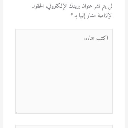
لن يتم نشر عنوان بريدك الإلكتروني.
الحقول
الإلزامية مشار إليها بـ
*
اكتب
هنا...