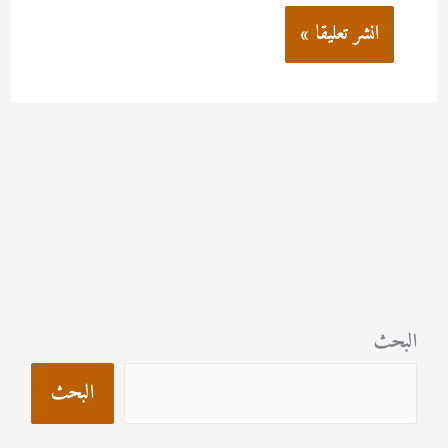
البحث
البحث