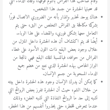
وقام صاحب هذا الفراش بالنوم فوقها، وتلك الدماء التي
قد سحبتها الحشرة من جسد هذا الشخص.
هناك يوحد تحذير وإنذار بأنه من الضروري الاتصال فورًا
بشركة مكافحة بق الفراش
التخلص من البق، حتى يتم
التعامل معها بشكل فوري، والقضاء على هذا الوباء.
أيضًا قد يتم اكتشاف أن هذه الحشرة داخل المنزل من
خلال وجود بعض البقع ذات اللون الأسود على غطاء
الفراش من حوافه، فبالنسبة لتلك البقع فهي ناتجة من
البراز الخاص بهذه الحشرة الذي نتج من هضم جميع
الدماء المسحوبة من جسم الإنسان.
كما يمكن أن يدرك الإنسان وجود هذه الحشرة داخل بيته
من خلال الشم، حيث أن الحشرة تفرز بعض الروائح التي
تشبه إلى حد ما الروائح النفاذة التي تشبه العفن، وذلك
عندما تتعرض للخطر، حتى يحذروا أنفسهم من هذا الخطر.