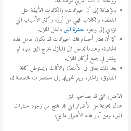
ؤواتخاذ الأثاث المنزلي موطنًا لها.
بالإضافة إلى أن الحيوانات، والكائنات الأليفة مثل
القطط، والكلاب فهي من أبرز، وأكثر الأسباب التي
تؤدي إلى وجود
حشرة البق
داخل المنزل.
كما أن تعتبر أجسام تلك الحيوانات قد يكون حامل لهذه
الحشرة، وعندما تدخل الى المنازل يخرج البق منها، ثم
ينتشر في جميع أركان المنزل.
بعد ذلك يعلق في الأمتعة، والأثاث ويستوطن كافة
الشقوق، والحفر، ويتم تحويلها إلى مستعمرات مخصصة له.
الاضرار التي قد يصاحبها البق
هناك مجموعة من الأضرار التي قد تنتج من وجود حشرات
البق، ومن أبرز هذه الأضرار ما يلي: