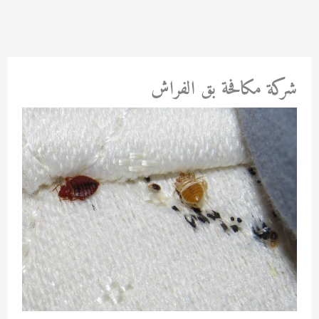
خطي
لى
لمحتوى
شركة مكافحة بق الفراش