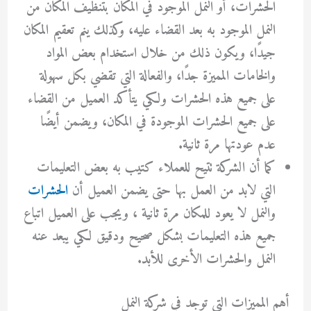
الحشرات، أو النمل الموجود في المكان بتنظيف المكان من
النمل الموجود به بعد القضاء عليه، وكذلك ينم تعقيم المكان
جيدًا، ويكون ذلك من خلال استخدام بعض المواد
والخامات المميزة جدًا، والفعالة التي تقضي بكل سهولة
على جميع هذه الحشرات ولكي يتأكد العميل من القضاء
على جميع الحشرات الموجودة في المكان، ويضمن أيضًا
عدم عودتها مرة ثانية.
كما أن الشركة تتيح للعملاء كتيب به بعض التعليمات
التي لابد من العمل بها حتى يضمن العميل أن
الحشرات
والنمل لا يعود للمكان مرة ثانية ، ويجب على العميل اتباع
جميع هذه التعليمات بشكل صحيح ودقيق لكي يبعد عنه
النمل والحشرات الأخرى للأبد.
أهم المميزات التي توجد في شركة النمل