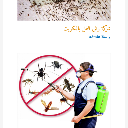
شركة رش النمل بالكويت
بواسطة
admin