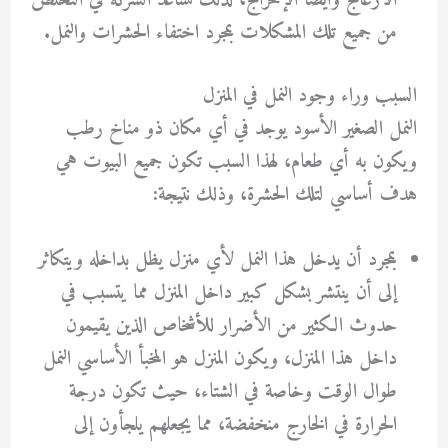
الازعاج وأيضًا الإحراج، لذلك تساعد الشركة في التخلص
من جميع تلك المشكلات بمجرد اختفاء الحشرات والنمل.
السبب وراء وجود النمل في المنزل
النمل الصغير الأسود يوجد في أي مكان ذو مناخ رطب
ويكون به أي طعام، لهذا السبب تكون جميع البيوت هي
هدف أساسي لتلك الحشرة، وذلك نتيجة:
بمجرد أن يدخل هذا النمل لأي منزل يظل بداخله ويتكاثر
إلى أن ينتشر بشكل كبير داخل المنزل مما يتسبب في
حدوث الكثير من الأضرار للأشخاص الذين يقيمون
داخل هذا المنزل، ويكون المنزل هو المخبأ الأساسي النمل
طوال الوقت وخاصة في الشتاء، حيث تكون درجة
الحرارة في الخارج منخفضة، مما يجعلهم يلجأون إلى