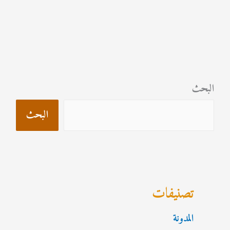
البحث
البحث
تصنيفات
المدونة