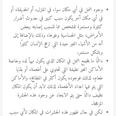
وجود النمل في أي مكان سواء في المنزل، أو الحديقة، أو
في أي مكان آخر يكون سبب كبير في حدوث أضرار
كثيرة ومستمرة للشخص مما تتسبب إصابته ببعض
الأمراض، مثل الحساسية وغيرها، وذلك بالإضافة إلى
أنه من الأشياء الغير جيدة التي تزعج الإنسان كثيرًا
وبشكل مستمر.
دائمًا ما يتجمع النمل في المكان الذي يكون مهيأ له، وخاصة
الأماكن الغير نظيفة التي تحتوي على أطعمة، أو بقايا
طعام، لذلك فوجوده يكون أكثر في المطابخ، والأماكن
التي يتم فيها اعداد الأطعمة، لذلك لابد أن يكون المكان
نظيف دائمًا حتى يتم الابتعاد عن وجود هذه الحشرة
المزعجة.
لكن في حال ظهور هذه الحشرات في المكان لأي سبب