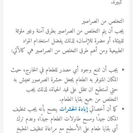
كبيرة.
التخلص من الصراصير
يجب أن يتم التخلص من الصراصير بطرق آمنة وغير ملوثة
للبيئة، أو مضرة للإنسان، لذلك يفضل استخدام المواد
الطبيعية ومن أهم طرق التخلص من الصراصير هي كالآتي:
يجب أن نمنع وجود أي مصدر للطعام في الخارج، حيث
المكان المتوفر به الطعام يجعل حشرة الصرصور تعيش به
حتي تستطيع ان تظل على قيد الحياة، لذلك يجب
التخلص من جميع بقايا الطعام.
كما أن أخصائي
إبادة الحشرات
ينصح بأنه يجب تنظيف
المكان جيدًا ومسح طاولات الطعام جيدًا، وعدم ترك
أي بقايا طعام علي الأسطح مع مراعاة تنظيف المطبخ