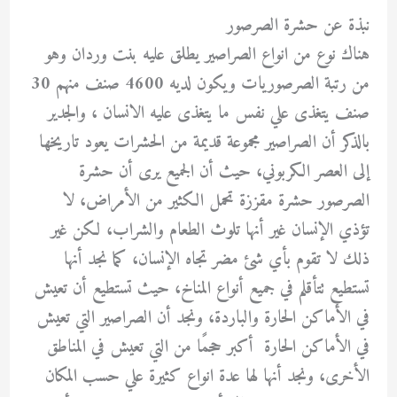
نبذة عن حشرة الصرصور
هناك نوع من انواع الصراصير يطلق عليه بنت وردان وهو
من رتبة الصرصوريات ويكون لديه 4600 صنف منهم 30
صنف يتغذى علي نفس ما يتغذى عليه الانسان ، والجدير
بالذكر أن الصراصير مجموعة قديمة من الحشرات يعود تاريخها
إلى العصر الكربوني، حيث أن الجميع يرى أن حشرة
الصرصور حشرة مقززة تحمل الكثير من الأمراض، لا
تؤذي الإنسان غير أنها تلوث الطعام والشراب، لكن غير
ذلك لا تقوم بأي شئ مضر تجاه الإنسان، كما نجد أنها
تستطيع تتأقلم في جميع أنواع المناخ، حيث تستطيع أن تعيش
في الأماكن الحارة والباردة، ونجد أن الصراصير التي تعيش
في الأماكن الحارة أكبر حجمًا من التي تعيش في المناطق
الأخرى، ونجد أنها لها عدة انواع كثيرة علي حسب المكان