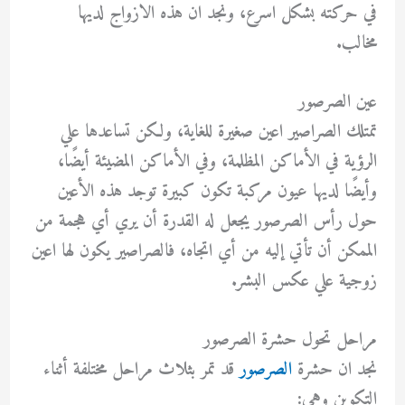
في حركته بشكل اسرع، ونجد ان هذه الازواج لديها
مخالب.
عين الصرصور
تمتلك الصراصير اعين صغيرة للغاية، ولكن تساعدها علي
الرؤية في الأماكن المظلمة، وفي الأماكن المضيئة أيضًا،
وأيضًا لديها عيون مركبة تكون كبيرة توجد هذه الأعين
حول رأس الصرصور يجعل له القدرة أن يري أي هجمة من
الممكن أن تأتي إليه من أي اتجاه، فالصراصير يكون لها اعين
زوجية علي عكس البشر.
مراحل تحول حشرة الصرصور
نجد ان حشرة
الصرصور
قد تمر بثلاث مراحل مختلفة أثناء
التكوين وهي: