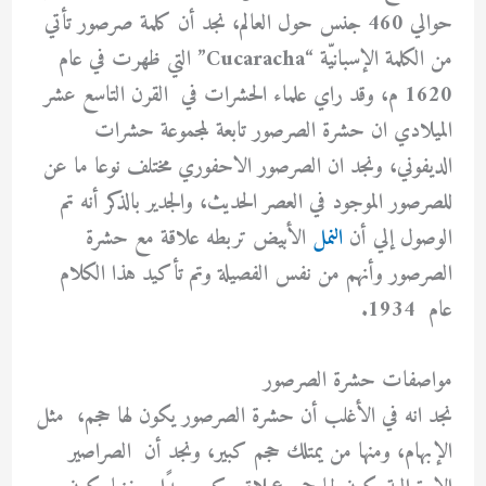
حوالي 460 جنس حول العالم، نجد أن كلمة صرصور تأتي
من الكلمة الإسبانيّة “Cucaracha” التي ظهرت في عام
1620 م، وقد راي علماء الحشرات في القرن التاسع عشر
الميلادي ان حشرة الصرصور تابعة لمجموعة حشرات
الديفوني، ونجد ان الصرصور الاحفوري مختلف نوعا ما عن
للصرصور الموجود في العصر الحديث، والجدير بالذكر أنه تم
الوصول إلي أن
النمل
الأبيض تربطه علاقة مع حشرة
الصرصور وأنهم من نفس الفصيلة وتم تأكيد هذا الكلام
عام 1934.
مواصفات حشرة الصرصور
نجد انه في الأغلب أن حشرة الصرصور يكون لها حجم، مثل
الإبهام، ومنها من يمتلك حجم كبير، ونجد أن الصراصير