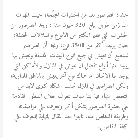
حشرة الصرصور تعد من الحشرات المجنَّحة، حيث ظهرت
منذ زمن طويل يبلغ 320 مليون سنة ، ويعد الصرصور من
الحشرات التي تضم الكثير من الانواع والسلالات المختلفة،
حيث يوجد أكثر من 3500 نوع، ونجد أن الصراصير
تستطيع أن تعيش في جميع انواع البيئات المختلفة وتعيش بها
يوجد منها أنواع تفضل ان تعيش في المنازل والأماكن التي
يوجد بها الانسان اما هناك نوع آخر يعيش بالمناطق المدارية،
ولكن الصراصير في المنزل تسبب مشكلة كبرى لابد من
التخلص منها، هيا بينا سوف نتعرف خلال السطور القادمة
علي حشرة الصرصور بشكل أكبر ونتعرف علي مواصفاته
وطريقة التخلص منه، تابعوا معنا المقال للنهاية للتعرف علي
كافة التفاصيل.