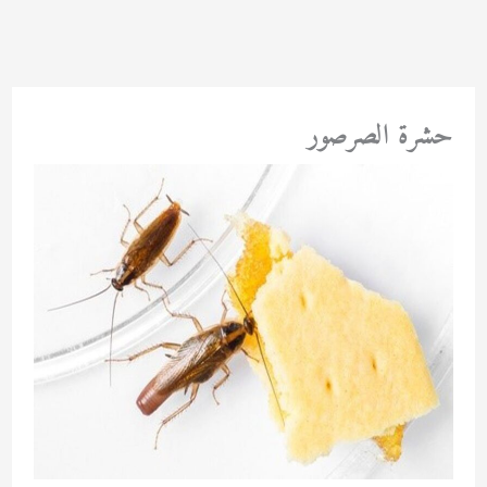
خطي
لى
لمحتوى
حشرة الصرصور