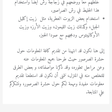
خلطهم معًا ووضعهم في زجاجة رش أيضًا واستخدام
هذا الخليط في رش الصراصير.
استخدام بعض الزيوت العطرية، مثل زيت إكليل
الجبل، وكذلك زيت الليمون، وزيت الأرز، وزيت
الأوكاليبتوس ودمجهم مع صودا الخبز.
إلى هنا نكون قد انتهينا من تقديم كافة المعلومات حول
حشرة الصرصور
حيث طرحنا جميع المعلومات عنه
وعن
مراحل تطوره، وقد ذكرنا مواصفاته، و بعض الطرق
للتخلص منه في المنزل، نتمنى أن نكون قد استطعنا تقديم
معلومات مفيدة ومهمة لكم حول حشرة الصرصور، ونشكركم
علي المتابعة.