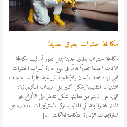
مكافحة حشرات بطرق حديثة
مكافحة حشرات بطرق حديثة يمثل تطور أساليب مكافحة
الآفات الحديثة تطورًا هامًا في نهج إدارة أسراب الحشرات
التي تهدد صحة الإنسان والإنتاجية الزراعية. غالبًا ما اعتمدت
التقنيات التقليدية بشكل كبير على المبيدات الكيميائية،
التي، على الرغم من فعاليتها تشكل مخاطر على الأنواع غير
المستهدفة والبيئة. في المقابل، تركز الاستراتيجيات المعاصرة على
استراتيجيات الإدارة المتكاملة للآفات […]