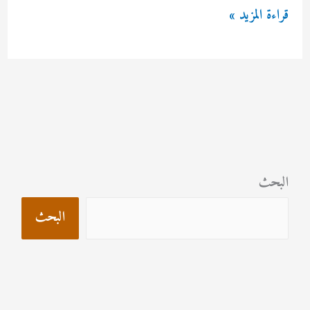
مكافحة
قراءة المزيد »
حشرات
بطرق
حديثة
البحث
البحث