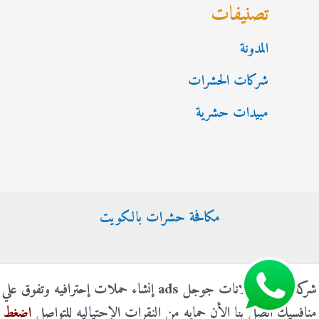
تصنيفات
المدونة
شركات الحشرات
مبيدات حشرية
مكافحة حشرات بالكويت
شركة الناجي إعلانات جوجل ads إنشاء حملات إحترافيه وتفوق علي
منافسيك اتصل بنا الأن حمايه من النقرات الإحتياليه للتواصل
اضغط