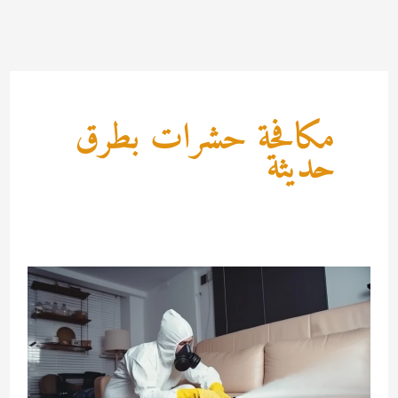
خطي
لى
لمحتوى
مكافحة حشرات بطرق
حديثة