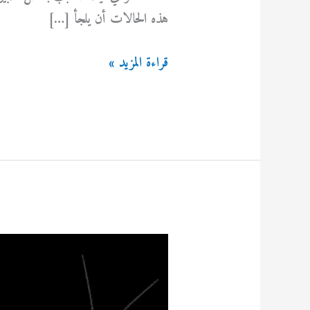
هذه الحالات أن يلجأ […]
رقم
قراءة المزيد »
مكافحة
القوارض
قرطبة