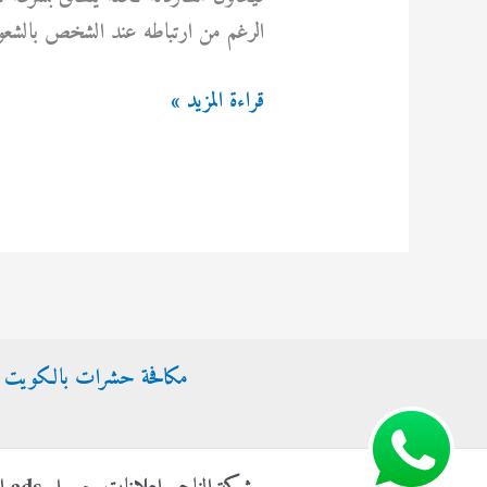
الرغم من ارتباطه عند الشخص بالشعور
7
قراءة المزيد »
معلومات
حقيقية
عن
الصرصور
مكافحة حشرات بالكويت