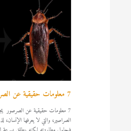
7 معلومات حقيقية عن الصرصور
7 معلومات حقيقية عن الصرصور يجب 
الصراصير، والتي لا يعرفها الإنسان،
فيحاول مطاردته لكنه ينطلق بسرعة لكي