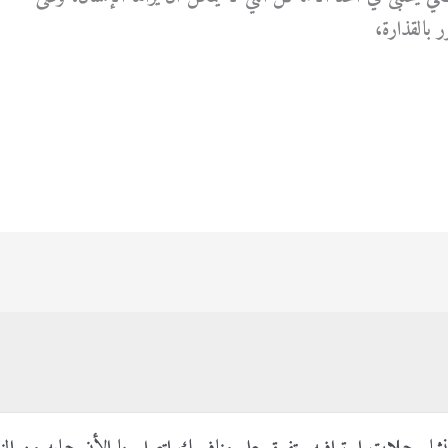
 بالقذارة،