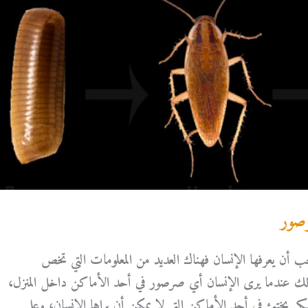
أن يعرفها الإنسان فهناك العديد من المعلومات التي تخص
 لذلك عندما يرى الإنسان أي صرصور في أحد الأماكن داخل المنزل،
 يختبئ في أحد الأماكن التي لا يمكن أن يراها الإنسان، وعلى