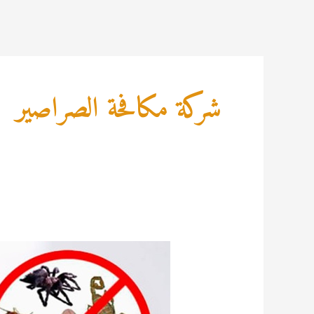
خطي
لى
لمحتوى
شركة مكافحة الصراصير