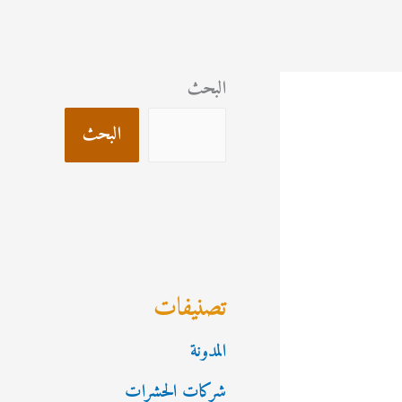
البحث
البحث
تصنيفات
المدونة
شركات الحشرات