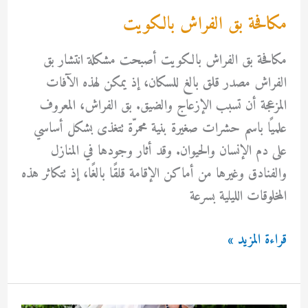
مكافحة بق الفراش بالكويت
مكافحة بق الفراش بالكويت أصبحت مشكلة انتشار بق
الفراش مصدر قلق بالغ للسكان، إذ يمكن لهذه الآفات
المزعجة أن تسبب الإزعاج والضيق. بق الفراش، المعروف
علميًا باسم حشرات صغيرة بنية محمرّة تتغذى بشكل أساسي
على دم الإنسان والحيوان. وقد أثار وجودها في المنازل
والفنادق وغيرها من أماكن الإقامة قلقًا بالغًا، إذ تتكاثر هذه
المخلوقات الليلية بسرعة
مكافحة
قراءة المزيد »
بق
الفراش
بالكويت