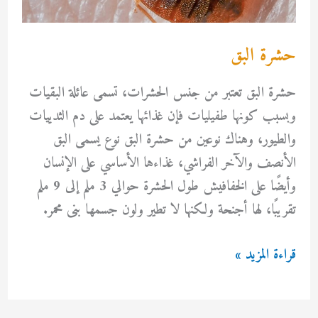
حشرة البق
حشرة البق تعتبر من جنس الحشرات، تسمى عائلة البقيات
وبسبب كونها طفيليات فإن غذائها يعتمد على دم الثدييات
والطيور، وهناك نوعين من حشرة البق نوع يسمى البق
الأنصف والآخر الفراشي، غذاءها الأساسي على الإنسان
وأيضًا على الخفافيش طول الحشرة حوالي 3 ملم إلى 9 ملم
تقريبًا، لها أجنحة ولكنها لا تطير ولون جسمها بنى محمر.
حشرة
قراءة المزيد »
البق