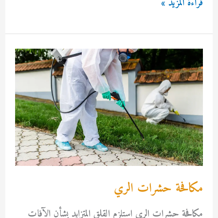
طرق
قراءة المزيد »
مكافحة
الحشرات
مكافحة حشرات الري
مكافحة حشرات الري استلزم القلق المتزايد بشأن الآفات