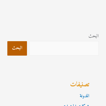
البحث
البحث
تصنيفات
المدونة