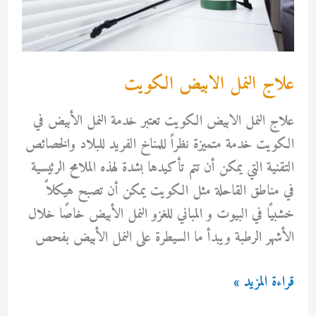
علاج النمل الابيض الكويت
علاج النمل الابيض الكويت تعتبر خدمة النمل الأبيض في
الكويت خدمة متميزة نظراً للمناخ الفريد للبلاد والخصائص
التقنية التي يمكن أن تتم تأكيدها بشدة لهذه الملامح الرئيسية
في مناطق القاحلة مثل الكويت يمكن أن تصبح هيكلاً
خشبيًا في البيوت و المباني للغزو النمل الأبيض خاصًا خلال
الأشهر الرطبة ويبدأ ما السيطرة على النمل الأبيض بفحص
علاج
قراءة المزيد »
النمل