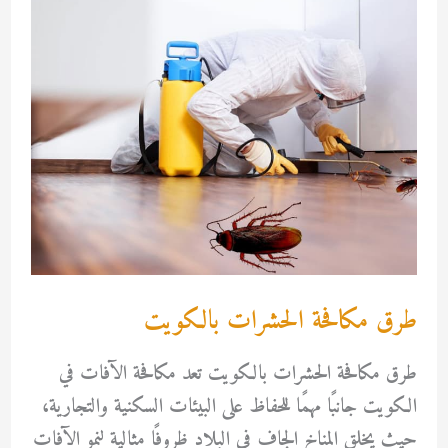
طرق مكافحة الحشرات بالكويت
طرق مكافحة الحشرات بالكويت تعد مكافحة الآفات في
الكويت جانبًا مهمًا للحفاظ على البيئات السكنية والتجارية،
حيث يخلق المناخ الجاف في البلاد ظروفًا مثالية لنمو الآفات