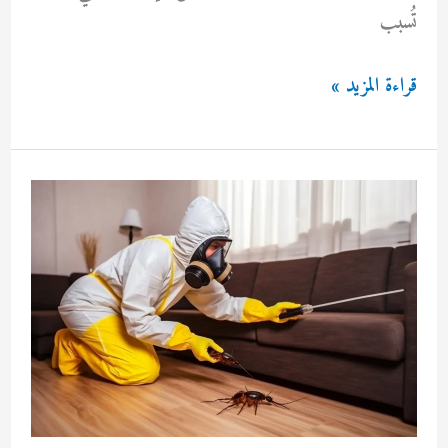
تُسبب
مكافحة
قراءة المزيد »
الحشرات
والقوارض
بالكويت