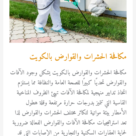
مكافحة الحشرات والقوارض بالكويت
مكافحة الحشرات والقوارض بالكويت يشكل وجود الآفات
والقوارض تحديًا كبيرًا للصحة العامة والنظافة مما يستلزم
اتخاذ تدابير منهجية لمكافحة الآفات تهيئ الظروف المناخية
القاسية التي تتميز بدرجات حرارة مرتفعة وقلة هطول
الأمطار بيئة مواتية لتكاثر مختلف الحشرات والقوارض لذا
تعد استراتيجيات مكافحة الآفات والقوارض الفعالة ضرورية
لحماية العقارات السكنية والتجارية من الإصابات التي قد