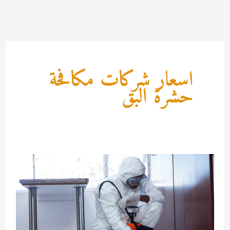
خطي
لى
لمحتوى
اسعار شركات مكافحة
حشرة البق