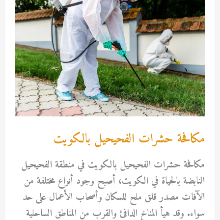
مكافحة حشرات الفحيحيل بالكويت
مكافحة حشرات الفحيحيل بالكويت في منطقة الفحيحيل
النابضة بالحياة في الكويت، أصبح وجود أنواع مختلفة من
الآفات مصدر قلق ملح للسكان وأصحاب الأعمال على حد
سواء. وقد هيأ المناخ الدافئ والقرب من المناطق الساحلية