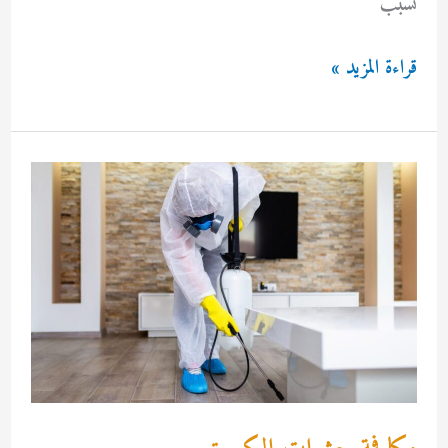
تُسبب
مكافحة
قراءة المزيد »
الحشرات
والقوارض
بالكويت