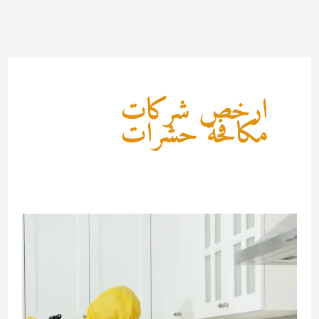
خطي
لى
لمحتوى
ارخص شركات
مكافحة حشرات