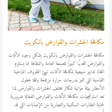
مكافحة الحشرات والقوارض بالكويت
مكافحة الحشرات والقوارض بالكويت يشكل وجود الآفات
والقوارض تحديًا كبيرًا للصحة العامة والنظافة مما يستلزم
اتخاذ تدابير منهجية لمكافحة الآفات تهيئ الظروف المناخية
القاسية التي تتميز بدرجات حرارة مرتفعة وقلة هطول
الأمطار بيئة مواتية لتكاثر مختلف الحشرات والقوارض لذا
تعد استراتيجيات مكافحة الآفات والقوارض الفعالة ضرورية
لحماية العقارات السكنية والتجارية من الإصابات التي قد