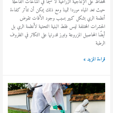
للحفاظ على الإنتاجية الزراعية لا سيما في المناخات القاحلة
حيث تعد المياه موردا ثمينا ومع ذلك يمكن أن تتأثر كفاءة
أنظمة الري بشكل كبير بسبب وجود الآفات تقوض
الحشرات المختلفة ليس فقط البنية التحتية لأنظمة الري بل
أيضًا المحاصيل المزروعة وتبرز قدرتها على التكاثر في الظروف
الرطبة
مكافحة
قراءة المزيد »
حشرات
الري
بالكويت