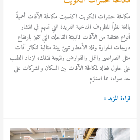
مكافحة حشرات الكويت
مكافحة حشرات الكويت اكتسبت مكافحة الآفات أهميةً
بالغة نظرًا للظروف المناخية الفريدة التي تسهم في انتشار
أنواع مختلفة من الآفات فالبيئة القاحلة، التي تتميز بارتفاع
درجات الحرارة وقلة الأمطار تهيئ بيئة مثالية لتكاثر آفات
مثل الصراصير والنمل والقوارض ونتيجة لذلك، ازداد الطلب
على حلول فعالة لمكافحة الآفات بين السكان والشركات على
حد سواء، مما استلزم
مكافحة
قراءة المزيد »
حشرات
الكويت