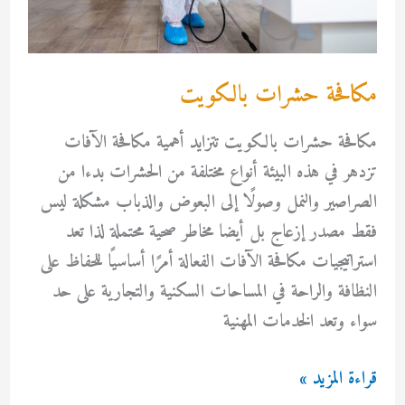
مكافحة حشرات بالكويت
مكافحة حشرات بالكويت تتزايد أهمية مكافحة الآفات
تزدهر في هذه البيئة أنواع مختلفة من الحشرات بدءا من
الصراصير والنمل وصولًا إلى البعوض والذباب مشكلة ليس
فقط مصدر إزعاج بل أيضا مخاطر صحية محتملة لذا تعد
استراتيجيات مكافحة الآفات الفعالة أمرًا أساسيًا للحفاظ على
النظافة والراحة في المساحات السكنية والتجارية على حد
سواء وتعد الخدمات المهنية
مكافحة
قراءة المزيد »